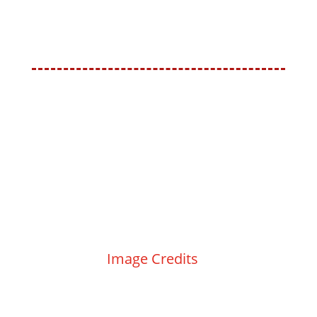
Kontakt
|
Impressum
|
Datenschutz
|
Image Credits
|