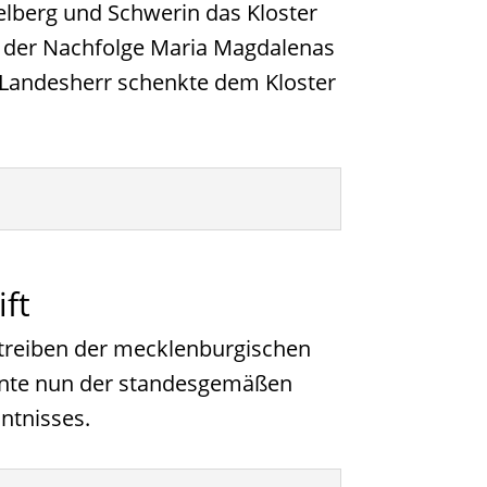
elberg und Schwerin das Kloster
 der Nachfolge Maria Magdalenas
r Landesherr schenkte dem Kloster
ft
etreiben der mecklenburgischen
diente nun der standesgemäßen
ntnisses.