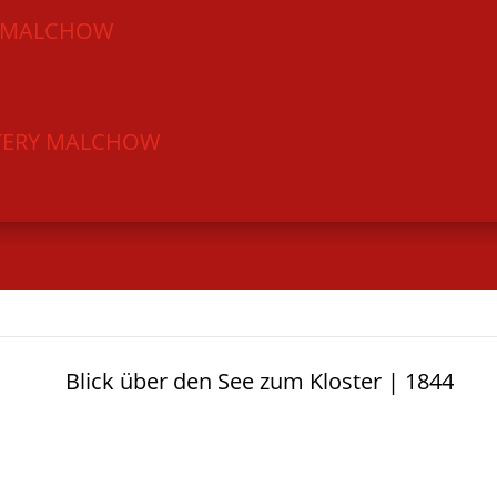
R MALCHOW
ERY MALCHOW
Blick über den See zum Kloster | 1844