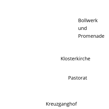
Bollwerk
und
Promenade
Klosterkirche
Pastorat
Kreuzganghof