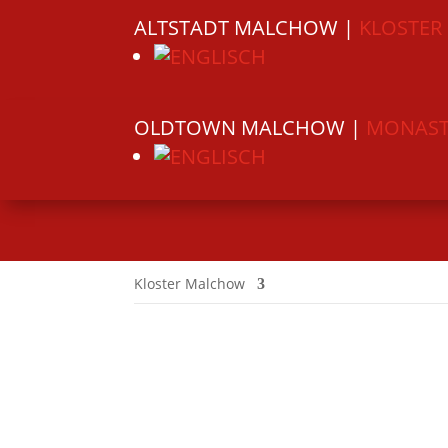
ALTSTADT MALCHOW |
KLOSTE
OLDTOWN MALCHOW |
MONAST
Kloster Malchow