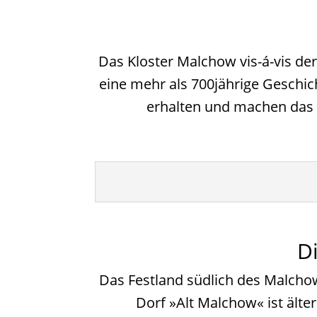
Das Kloster Malchow vis-á-vis der
eine mehr als 700jährige Geschic
erhalten und machen das 
D
Das Festland südlich des Malchow
Dorf »Alt Malchow« ist ält