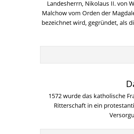
Landesherrn, Nikolaus II. von 
Malchow vom Orden der Magdalen
bezeichnet wird, gegründet, als 
D
1572 wurde das katholische Fr
Ritterschaft in ein protesta
Versorgu