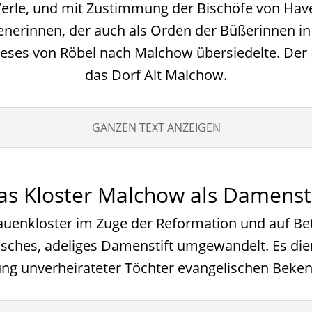
Werle, und mit Zustimmung der Bischöfe von Hav
erinnen, der auch als Orden der Büßerinnen in
dieses von Röbel nach Malchow übersiedelte. De
das Dorf Alt Malchow.
GANZEN TEXT ANZEIGEN
as Kloster Malchow als Damensti
auenkloster im Zuge der Reformation und auf B
ntisches, adeliges Damenstift umgewandelt. Es 
ng unverheirateter Töchter evangelischen Beken