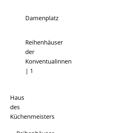
Damenplatz
Reihenhäuser
der
Konventualinnen
| 1
Haus
des
Küchenmeisters