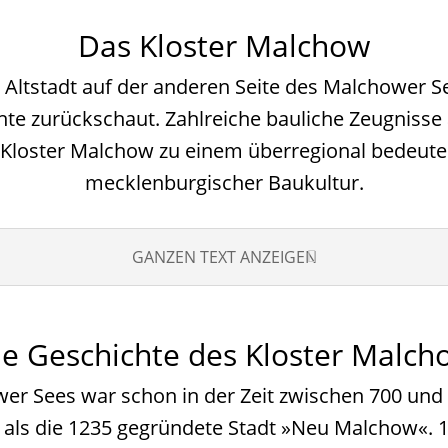
Das Kloster Malchow
 Altstadt auf der anderen Seite des Malchower Se
hte zurückschaut. Zahlreiche bauliche Zeugnisse
Kloster Malchow zu einem überregional bedeute
mecklenburgischer Baukultur.
GANZEN TEXT ANZEIGEN
ie Geschichte des Kloster Malch
er Sees war schon in der Zeit zwischen 700 und
er als die 1235 gegründete Stadt »Neu Malchow«.