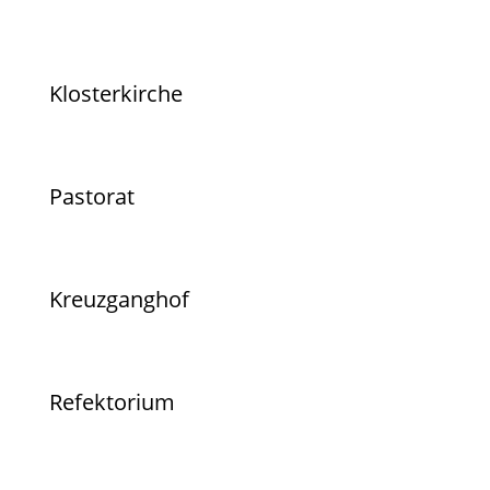
Klosterkirche
Pastorat
Kreuzganghof
Refektorium