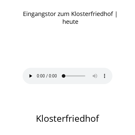
Eingangstor zum Klosterfriedhof |
heute
Das Kloster Malchow
Klosterfriedhof