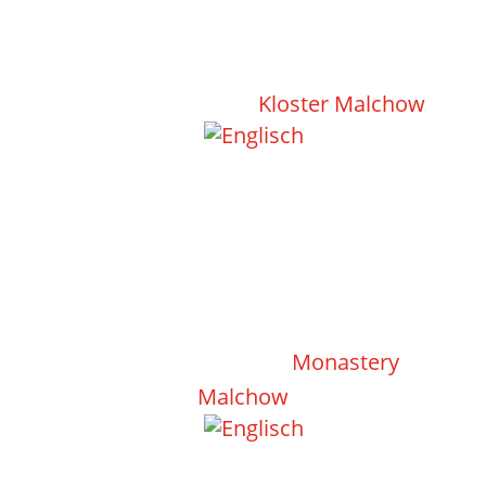
Altstadt Malchow |
Kloster Malchow
Oldtown Malchow |
Monastery
Malchow