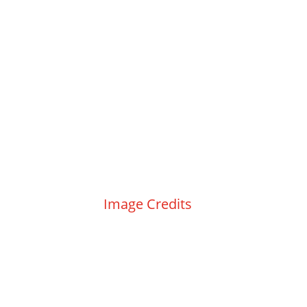
Kontakt
|
Impressum
|
Datenschutz
|
Image Credits
|