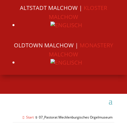
ALTSTADT MALCHOW |
KLOSTER
MALCHOW
OLDTOWN MALCHOW |
MONASTERY
MALCHOW
Start
07_Pastorat Mecklenburgisches Orgelmuseum