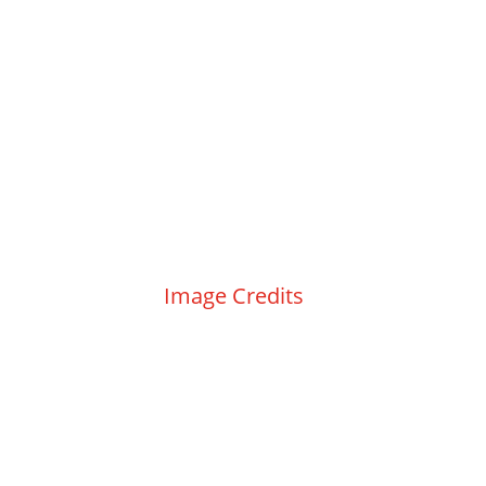
Kontakt
|
Impressum
|
Datenschutz
|
Image Credits
|