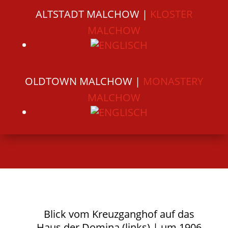
ALTSTADT MALCHOW |
KLOSTER
MALCHOW
OLDTOWN MALCHOW |
MONASTERY
MALCHOW
Blick vom Kreuzganghof auf das
Haus der Domina (links) | um 1906