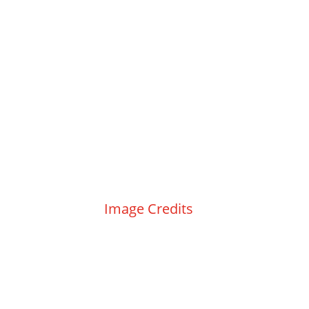
Kontakt
|
Impressum
|
Datenschutz
|
Image Credits
|