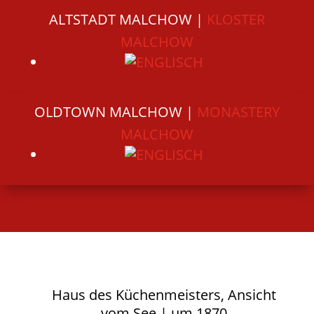
ALTSTADT MALCHOW |
KLOSTER
MALCHOW
OLDTOWN MALCHOW |
MONASTERY
MALCHOW
Haus des Küchenmeisters, Ansicht
vom See | um 1870